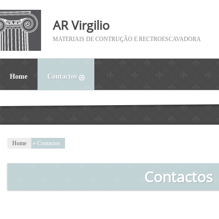
AR Virgilio
MATERIAIS DE CONTRUÇÃO E RECTROESCAVADORA
Home
Contactos
Home
» Contactos
Contactos