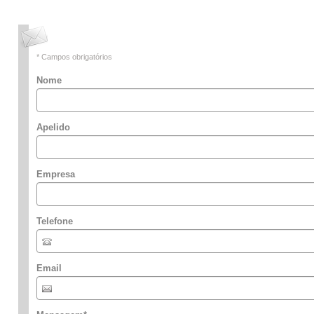
* Campos obrigatórios
Nome
Apelido
Empresa
Telefone
Email